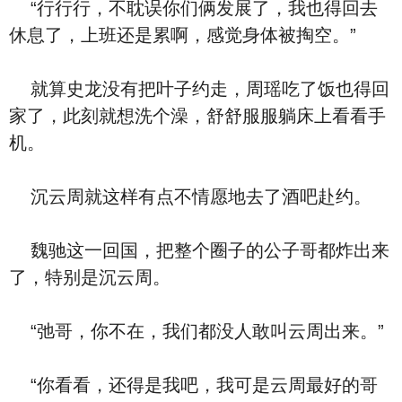
“行行行，不耽误你们俩发展了，我也得回去
休息了，上班还是累啊，感觉身体被掏空。”
就算史龙没有把叶子约走，周瑶吃了饭也得回
家了，此刻就想洗个澡，舒舒服服躺床上看看手
机。
沉云周就这样有点不情愿地去了酒吧赴约。
魏驰这一回国，把整个圈子的公子哥都炸出来
了，特别是沉云周。
“弛哥，你不在，我们都没人敢叫云周出来。”
“你看看，还得是我吧，我可是云周最好的哥