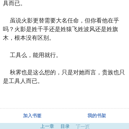
具而已。
虽说火影更替需要大名任命，但你看他在乎
吗？火影是姓千手还是姓猿飞姓波风还是姓旗
木，根本没有区别。
工具么，能用就行。
秋霁也是这么想的，只是对她而言，贵族也只
是工具人而已。
加入书签
我的书架
上一章
目录
下一页