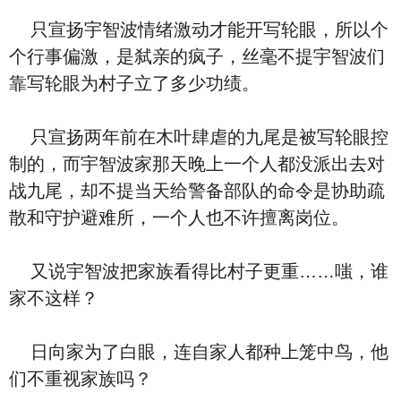
只宣扬宇智波情绪激动才能开写轮眼，所以个
个行事偏激，是弑亲的疯子，丝毫不提宇智波们
靠写轮眼为村子立了多少功绩。
只宣扬两年前在木叶肆虐的九尾是被写轮眼控
制的，而宇智波家那天晚上一个人都没派出去对
战九尾，却不提当天给警备部队的命令是协助疏
散和守护避难所，一个人也不许擅离岗位。
又说宇智波把家族看得比村子更重……嗤，谁
家不这样？
日向家为了白眼，连自家人都种上笼中鸟，他
们不重视家族吗？