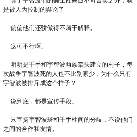
除了宇智波们的确生性高傲不苛言笑之外，就
是被人为控制的舆论了。
偏偏他们还骄傲得不屑于解释。
这可不行啊。
明明是千手和宇智波两族牵头建立的村子，每
次战争宇智波死的人也不比别家少，为什么只有
宇智波被排斥成这个样子？
说到底，都是宣传手段。
只宣扬宇智波斑和千手柱间的分歧，不说他们
之间的合作和友情。