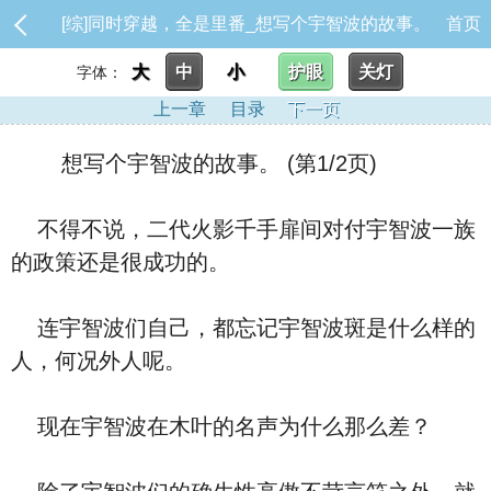
[综]同时穿越，全是里番_想写个宇智波的故事。
首页
大
中
小
护眼
关灯
字体：
上一章
目录
下一页
想写个宇智波的故事。 (第1/2页)
不得不说，二代火影千手扉间对付宇智波一族
的政策还是很成功的。
连宇智波们自己，都忘记宇智波斑是什么样的
人，何况外人呢。
现在宇智波在木叶的名声为什么那么差？