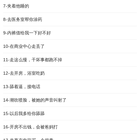
7-夹着他睡的
8-去医务室帮你涂药
9-内裤借给我一下好不好
10-在商业中心走丢了
11-走这么慢，干坏事都跑不掉
12-去开房，浴室吃奶
13-舔着逼，接电话
14-潮吹喷脸，被她的声音叫射了
15-以后我多给你舔舔
16-开房不出钱，会被爸妈打