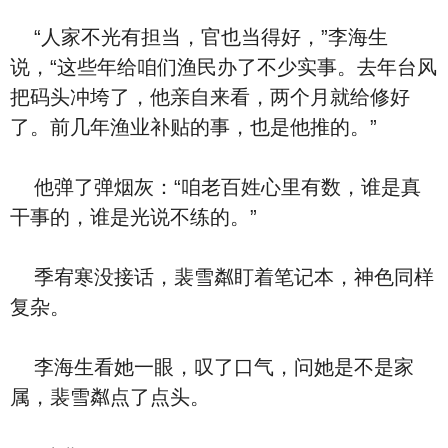
“人家不光有担当，官也当得好，”李海生
说，“这些年给咱们渔民办了不少实事。去年台风
把码头冲垮了，他亲自来看，两个月就给修好
了。前几年渔业补贴的事，也是他推的。”
他弹了弹烟灰：“咱老百姓心里有数，谁是真
干事的，谁是光说不练的。”
季宥寒没接话，裴雪粼盯着笔记本，神色同样
复杂。
李海生看她一眼，叹了口气，问她是不是家
属，裴雪粼点了点头。