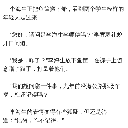
李海生正把鱼筐搬下船，看到两个学生模样的
年轻人走过来。
“您好，请问是李海生李师傅吗？”季宥寒礼貌
开口问道。
“我是，咋了？”李海生放下鱼筐，在裤子上随
意蹭了蹭手，打量着他们。
“我们想问您一件事，九年前沿海公路那场车
祸，您还记得吗？”
李海生的表情变得有些狐疑，但还是答
道：“记得，咋不记得。”