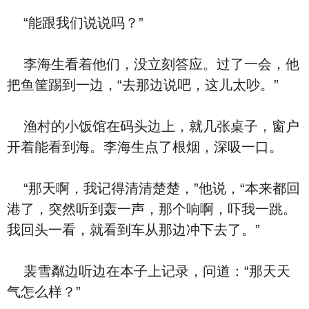
“能跟我们说说吗？”
李海生看着他们，没立刻答应。过了一会，他
把鱼筐踢到一边，“去那边说吧，这儿太吵。”
渔村的小饭馆在码头边上，就几张桌子，窗户
开着能看到海。李海生点了根烟，深吸一口。
“那天啊，我记得清清楚楚，”他说，“本来都回
港了，突然听到轰一声，那个响啊，吓我一跳。
我回头一看，就看到车从那边冲下去了。”
裴雪粼边听边在本子上记录，问道：“那天天
气怎么样？”