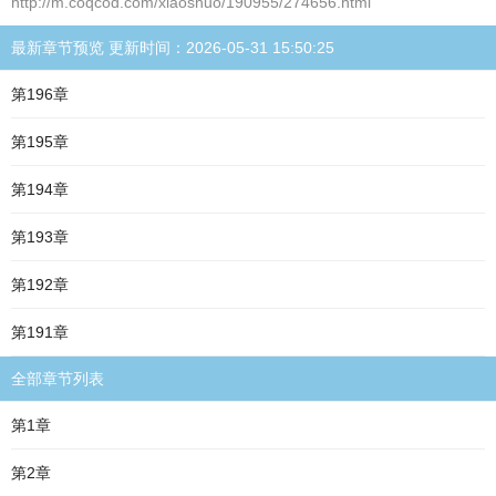
http://m.coqcod.com/xiaoshuo/190955/274656.html
最新章节预览 更新时间：2026-05-31 15:50:25
第196章
第195章
第194章
第193章
第192章
第191章
全部章节列表
第1章
第2章