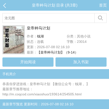
皇帝种马计划 目录 (共3章)
首页
皇帝种马计划
作者：
钱湖
分类：其他小说
状态：连载
字数：23014
更新：2026-07-08 02:16:10
最新：
【皇帝种马计划】（9-14）
开始阅读
加入书架
手机简介
恭喜你穿进游戏：皇帝种马计划 【微信公众号：钱湖 。】
最新章节推荐地址：
http://m.coqcod.com/xiaoshuo/193614/254505.html
最新章节预览 更新时间：2026-07-08 02:16:10