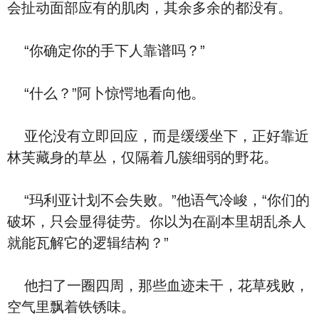
会扯动面部应有的肌肉，其余多余的都没有。
“你确定你的手下人靠谱吗？”
“什么？”阿卜惊愕地看向他。
亚伦没有立即回应，而是缓缓坐下，正好靠近
林芙藏身的草丛，仅隔着几簇细弱的野花。
“玛利亚计划不会失败。”他语气冷峻，“你们的
破坏，只会显得徒劳。你以为在副本里胡乱杀人
就能瓦解它的逻辑结构？”
他扫了一圈四周，那些血迹未干，花草残败，
空气里飘着铁锈味。