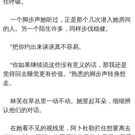
住呼吸。
一个脚步声她听过，正是那个几次潜入她房间
的人。另一个陌生许多，同样步伐稳健。
“把你约出来谈谈真不容易。
“你如果继续说这些没有意义的话，那我还是
觉得回去睡觉更有价值。”熟悉的脚步声转身想
走。
林芙在草丛里一动不动。她竖起耳朵，细细辨
认他们的对话。
在她看不见的视线里，阿卜杜勒拦住想要离去