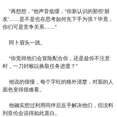
“再想想，”他声音低缓，“你新认识的那些‘朋
友’……是不是也在思考如何先下手为强？毕竟，
你们可是竞争关系……”
阿卜眉头一跳。
“你觉得他们会冒险配合你，还是趁你不注意
时，一刀封喉以换取任务进度？”
他说的很慢，每个字吐的格外清楚，对面的人
面色变得很难看。
他确实想过利用同伴后反手解决他们，但没料
到亚伦会说得如此直白。