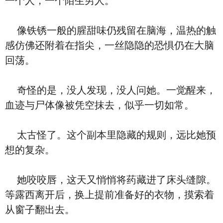
一个人，一个陌生男人。
像铁锈一般的腥甜味仍残留在脑海，温热的触
感仿佛还附着在指尖，一丝隐隐的恐惧仍在大脑
回荡。
奇怪的是，没人发现，没人问她。一觉醒来，
血迹与尸体像被凭空抹去，似乎一切如常。
太古怪了。这个副本里隐藏的规则，远比她预
想的复杂。
她咬咬唇，这天又悄悄将药藏进了床头缝隙。
等露西离开后，换上提前准备好的衣物，摸索着
从窗子翻出去。