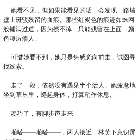
她看不见，但如果能看见的话，会发现一路墙
壁上斑驳残留的血痕。那些红褐色的痕迹如蛛网
般铺满过道，因为擦不掉，只能残留在上面，颜
色凄厉瘆人。
可惜她看不到，她只是凭感觉向前走，试图寻
找线索。
走了一段，依然没有遇见半个活人。她疲惫地
坐到草丛里，蜷起身体，打算稍作休息。
凑巧了，有脚步声走来。
啪嗒——啪嗒——，两人接近，林芙下意识屏