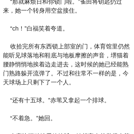
“那就麻烦日和你锁门啦。”雀田将钥匙扔过
来，她一个转身用空盆接住。
“ch！”白福笑着夸道。
收拾完所有东西锁上部室的门，体育馆里仍然
能听见球落地和鞋底与地板摩擦的声音，堺猫着
腰静悄悄地挨着边走进去，这时候的她已经能熟
门熟路躲开流弹了。不过和往常不一样的是，今
天球场上只剩下了一个人。
“还有十五球。”赤苇又拿起一个排球。
“不着急。”她回。