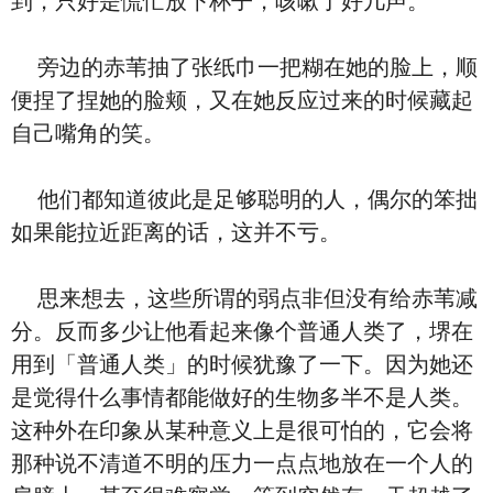
到，只好是慌忙放下杯子，咳嗽了好几声。
旁边的赤苇抽了张纸巾一把糊在她的脸上，顺
便捏了捏她的脸颊，又在她反应过来的时候藏起
自己嘴角的笑。
他们都知道彼此是足够聪明的人，偶尔的笨拙
如果能拉近距离的话，这并不亏。
思来想去，这些所谓的弱点非但没有给赤苇减
分。反而多少让他看起来像个普通人类了，堺在
用到「普通人类」的时候犹豫了一下。因为她还
是觉得什么事情都能做好的生物多半不是人类。
这种外在印象从某种意义上是很可怕的，它会将
那种说不清道不明的压力一点点地放在一个人的