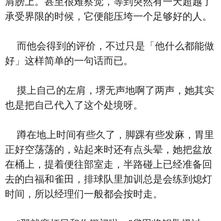
肩膀上。甚至很难察觉，等到突然有一天超越了
承受界限的时候，它便能压垮一个足够好的人。
而他会得到的评价，不过只是「他什么都能做
好」这样简单的一句话而已。
摸上自己的左肩，堺无声地啊了两声，她其实
也是把自己代入了这个处境呀。
蹲在地上时间有些久了，脚踝有些发麻，胃里
正好空荡荡的，站起来时还有点头晕，她把盆放
在桶上，提着便往部室走，半路碰上已经准备回
去的白福和雀田，排球队里加训总是会练到熄灯
时间，所以经理们一般都会按时走。